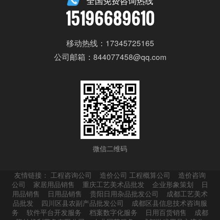
全国免费咨询热线
15196689610
移动热线：17345725165
公司邮箱：844077458@qq.com
微信二维码
友情链接：
工程咨询公司
造价公司 工程概算公司
造价咨询
公司
家居用品销售
重庆工艺美术品批发
企业形象策划
日
用品销售
日用品销售
贵阳日用杂品批发公司
成都工艺美术
品批发
四川区县农副产品批发公司
成都区县信息技术咨询服
务
软件平台开发服务
档案数字化服务
日用百货销售
成都